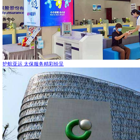
护航亚运 太保服务精彩纷呈