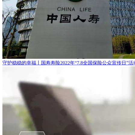
守护稳稳的幸福丨国寿寿险2022年“7.8全国保险公众宣传日”