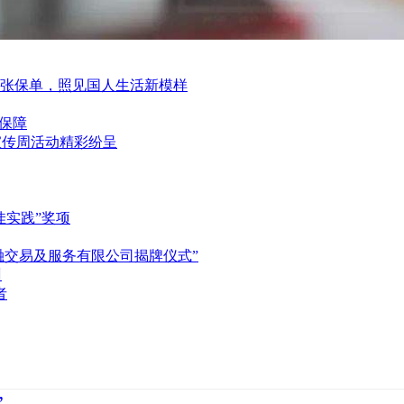
一张保单，照见国人生活新模样
保障
育宣传周活动精彩纷呈
佳实践”奖项
融交易及服务有限公司揭牌仪式”
州
者
”