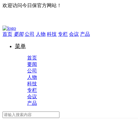
欢迎访问今日保官方网站！
首页
要闻
公司
人物
科技
专栏
会议
产品
菜单
首页
要闻
公司
人物
科技
专栏
会议
产品