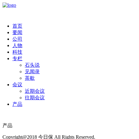
首页
要闻
公司
人物
科技
专栏
石头说
见闻录
茶歇
会议
近期会议
往期会议
产品
产品
Copyright@2018 今日保 All Rights Reserved.