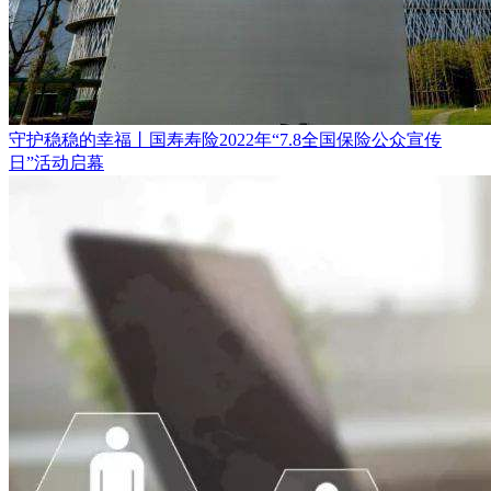
守护稳稳的幸福丨国寿寿险2022年“7.8全国保险公众宣传
日”活动启幕