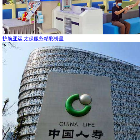
护航亚运 太保服务精彩纷呈