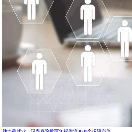
助力稳就业，国寿寿险近两年提供近4000个招聘岗位