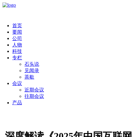
首页
要闻
公司
人物
科技
专栏
石头说
见闻录
茶歇
会议
近期会议
往期会议
产品
深度解读《2025年中国互联网