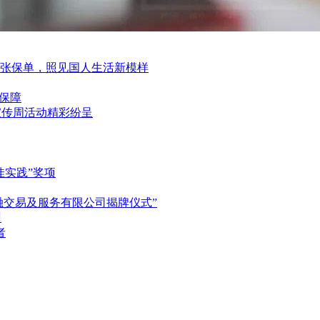
一张保单，照见国人生活新模样
保障
育宣传周活动精彩纷呈
佳实践”奖项
融交易及服务有限公司揭牌仪式”
州
者