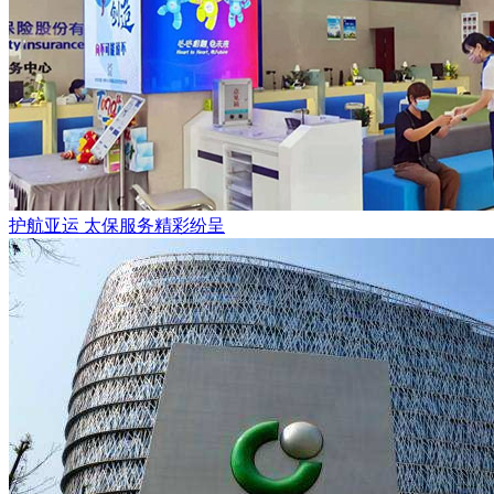
护航亚运 太保服务精彩纷呈