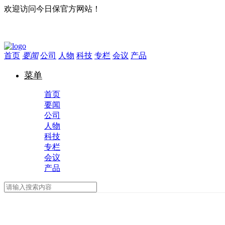
欢迎访问今日保官方网站！
首页
要闻
公司
人物
科技
专栏
会议
产品
菜单
首页
要闻
公司
人物
科技
专栏
会议
产品