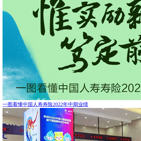
一图看懂中国人寿寿险2022年中期业绩