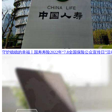
守护稳稳的幸福丨国寿寿险2022年“7.8全国保险公众宣传日”