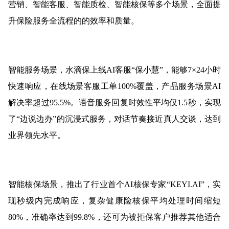
营销、智能客服、智能质检、智能核保等多个场景，全面提
升保险服务全流程的的效率和质量。
智能服务场景，水滴保上线AI客服“保小慧”，能够7×24小时
快速响应，在线场景客服工单100%覆盖，产品服务场景AI
解决率超过95.5%。语音服务回复时效性平均仅1.5秒，实现
了“边说边办”的沉浸式服务，对话节奏接近真人交谈，达到
业界领先水平。
智能核保场景，推出了行业首个AI核保专家“KEYI.AI”，实
现秒级内完成响应，复杂健康险核保平均处理时间缩短
80%，准确率达到99.8%，还可为被拒保客户推荐其他适合