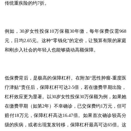
传统重疾险的约7折。
例如，30岁女性投保10万保额30年缴，每年保费仅需968
元，日均2.65元。这种“零钱化”的定价，让预算有限的家庭
和刚步入社会的年轻人也能够撬动高额保障。
低保费背后，是极高的保障杠杆。在附加“恶性肿瘤-重度医
疗津贴”责任后，保障杠杆可达2-5倍，若在缴费早期出险，
杠杆效应更为显著。以30岁女性投保30万保额为例，如果她
在缴费早期（如第2年）不幸确诊，已交保费约1万元，但可
赔付18万元，保障杠杆高达16.47倍。如果首次确诊较高分
级的疾病，或者出现复发转移，保障杠杆最高可达65倍。这