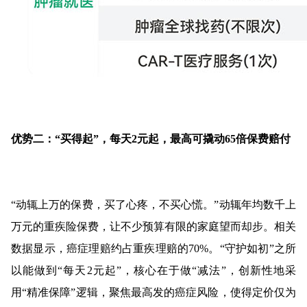
优势二：“买得起”，每天2元起，最高可撬动65倍保费赔付
“动辄上万的保费，买了心疼，不买心慌。”动辄年均数千上
万元的重疾险保费，让不少预算有限的家庭望而却步。相关
数据显示，癌症理赔约占重疾理赔的70%。“守护如初”之所
以能做到“每天2元起”，核心在于做“减法”，创新性地采
用“精准保障”逻辑，聚焦最高发的癌症风险，使得定价仅为