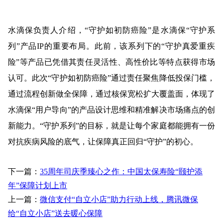
水滴保负责人介绍，“守护如初防癌险”是水滴保“守护系
列”产品IP的重要布局。此前，该系列下的“守护真爱重疾
险”等产品已凭借其责任灵活性、高性价比等特点获得市场
认可。此次“守护如初防癌险”通过责任聚焦降低投保门槛，
通过流程创新做全保障，通过核保宽松扩大覆盖面，体现了
水滴保“用户导向”的产品设计思维和精准解决市场痛点的创
新能力。“守护系列”的目标，就是让每个家庭都能拥有一份
对抗疾病风险的底气，让保障真正回归“守护”的初心。
下一篇：
35周年司庆季臻心之作：中国太保寿险“颐护添
年”保障计划上市
上一篇：
微信支付“自立小店”助力行动上线，腾讯微保
给“自立小店”送去暖心保障