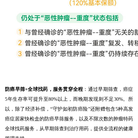
防癌早筛+全球找药，服务贯穿全程
：通过早期筛查，癌症
5年生存率可提升至80%以上，而晚期发现则不足30%。所
以，除了经济补偿，“守护如初防癌险”还附赠包含5种高发
癌症居家快检盒的防癌早筛服务，以及不限次数的肿瘤特药
全球找药服务，从早期筛查到治疗用药，提供全流程的健康