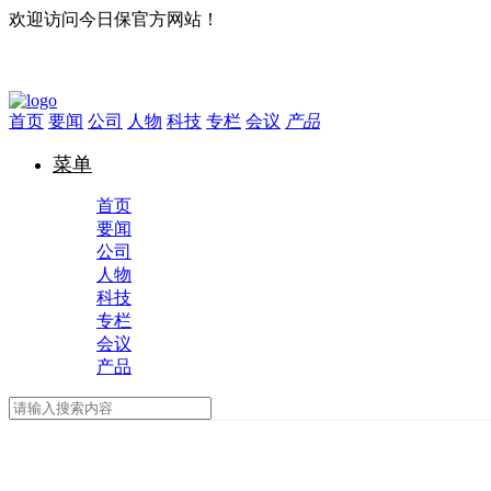
欢迎访问今日保官方网站！
首页
要闻
公司
人物
科技
专栏
会议
产品
菜单
首页
要闻
公司
人物
科技
专栏
会议
产品