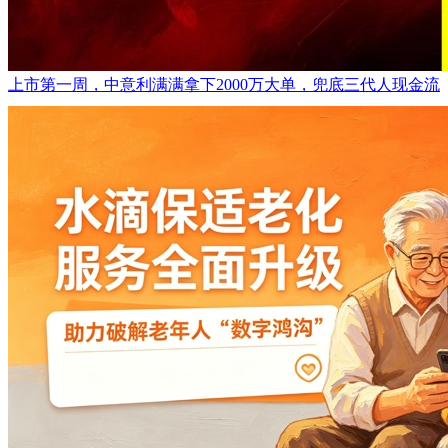
上市第一周，中意利满满拿下2000万大单，兜底三代人现金流