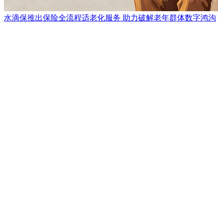
水滴保推出保险全流程适老化服务 助力破解老年群体数字鸿沟