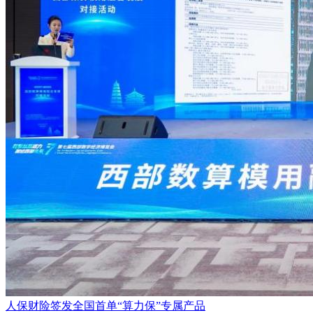
人保财险签发全国首单“算力保”专属产品