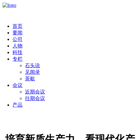
首页
要闻
公司
人物
科技
专栏
石头说
见闻录
茶歇
会议
近期会议
往期会议
产品
培育新质生产力，看现代化产